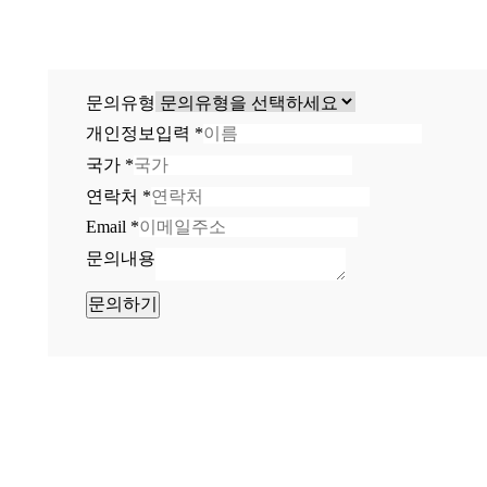
문의유형
개인정보입력
*
국가
*
연락처
*
Email
*
문의내용
문의하기